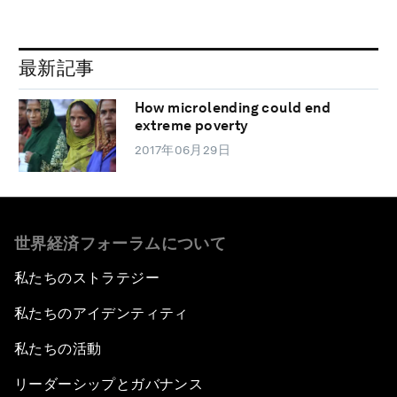
最新記事
How microlending could end
extreme poverty
2017年06月29日
世界経済フォーラムについて
私たちのストラテジー
私たちのアイデンティティ
私たちの活動
リーダーシップとガバナンス