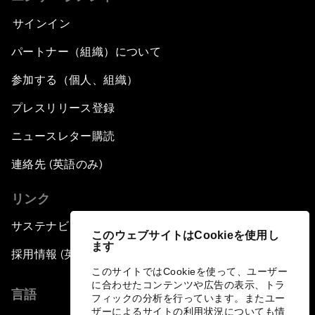
サインイン
パートナー（組織）について
参加する（個人、組織）
プレスリリース登録
ニュースレター購読
連絡先 (英語のみ)
リンク
サステナビリティへの取り組み
このウェブサイトはCookieを使用し
ます
採用情報 (英語のみ)
このサイトではCookieを使って、ユーザー
に合わせたコンテンツや広告の表示、トラ
言語
フィックの分析を行っています。またユー
ザーによるサイトの利用状況についても情