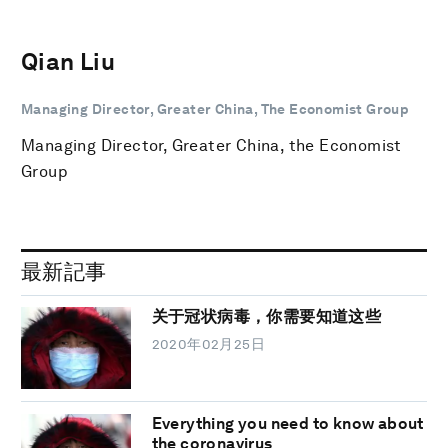
Qian Liu
Managing Director, Greater China, The Economist Group
Managing Director, Greater China, the Economist
Group
最新記事
关于冠状病毒，你需要知道这些
2020年02月25日
Everything you need to know about
the coronavirus