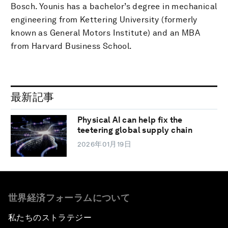
Bosch. Younis has a bachelor’s degree in mechanical
engineering from Kettering University (formerly
known as General Motors Institute) and an MBA
from Harvard Business School.
最新記事
Physical AI can help fix the
teetering global supply chain
2026年01月19日
世界経済フォーラムについて
私たちのストラテジー