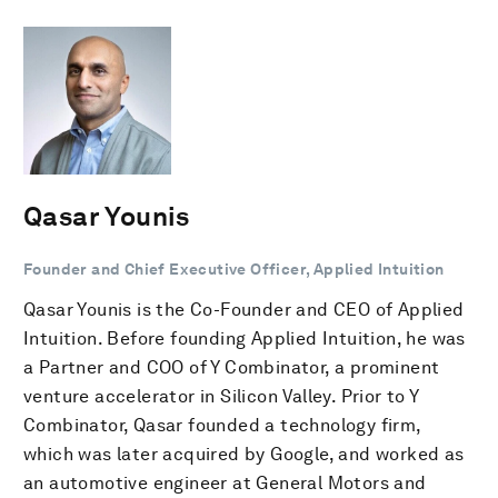
Qasar Younis
Founder and Chief Executive Officer, Applied Intuition
Qasar Younis is the Co-Founder and CEO of Applied
Intuition. Before founding Applied Intuition, he was
a Partner and COO of Y Combinator, a prominent
venture accelerator in Silicon Valley. Prior to Y
Combinator, Qasar founded a technology firm,
which was later acquired by Google, and worked as
an automotive engineer at General Motors and