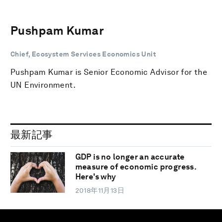
Pushpam Kumar
Chief, Ecosystem Services Economics Unit
Pushpam Kumar is Senior Economic Advisor for the
UN Environment.
最新記事
GDP is no longer an accurate
measure of economic progress.
Here's why
2018年11月13日