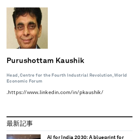
Purushottam Kaushik
Head, Centre for the Fourth Industrial Revolution, World
Economic Forum
.https://www.linkedin.com/in/pkaushik/
最新記事
AI for India 2030: A blueprint for