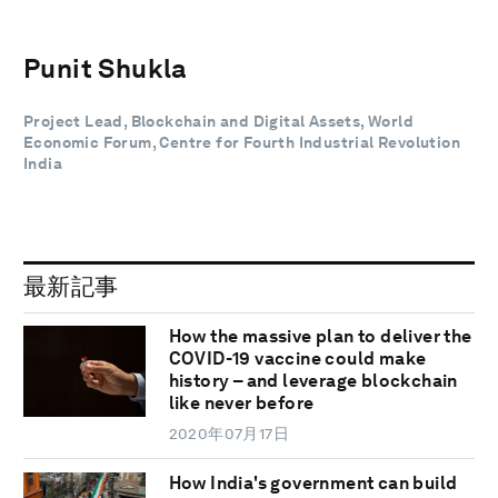
Punit Shukla
Project Lead, Blockchain and Digital Assets, World
Economic Forum, Centre for Fourth Industrial Revolution
India
最新記事
How the massive plan to deliver the
COVID-19 vaccine could make
history – and leverage blockchain
like never before
2020年07月17日
How India's government can build