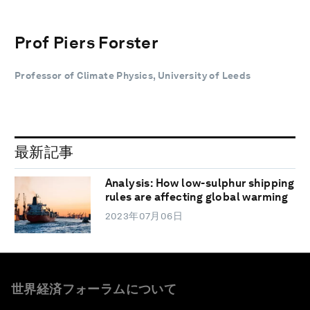
Prof Piers Forster
Professor of Climate Physics, University of Leeds
最新記事
Analysis: How low-sulphur shipping
rules are affecting global warming
2023年07月06日
世界経済フォーラムについて