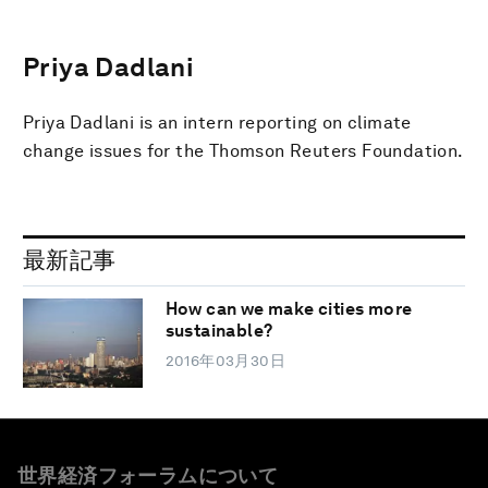
Priya Dadlani
Priya Dadlani is an intern reporting on climate
change issues for the Thomson Reuters Foundation.
最新記事
How can we make cities more
sustainable?
2016年03月30日
世界経済フォーラムについて