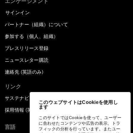
エンゲージメント
サインイン
パートナー（組織）について
参加する（個人、組織）
プレスリリース登録
ニュースレター購読
連絡先 (英語のみ)
リンク
サステナビリティへの取り組み
このウェブサイトはCookieを使用し
ます
採用情報 (英語のみ)
このサイトではCookieを使って、ユーザー
に合わせたコンテンツや広告の表示、トラ
言語
フィックの分析を行っています。またユー