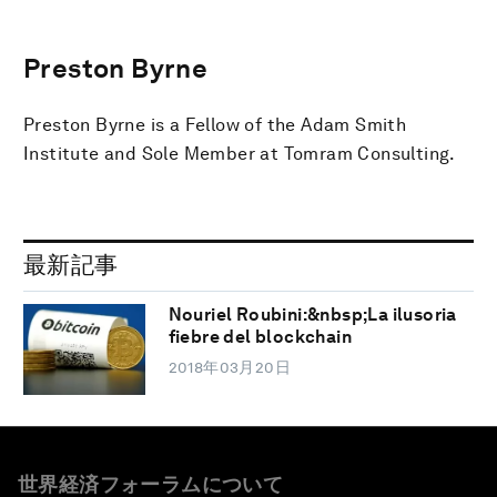
Preston Byrne
Preston Byrne is a Fellow of the Adam Smith
Institute and Sole Member at Tomram Consulting.
最新記事
Nouriel Roubini:&nbsp;La ilusoria
fiebre del blockchain
2018年03月20日
世界経済フォーラムについて