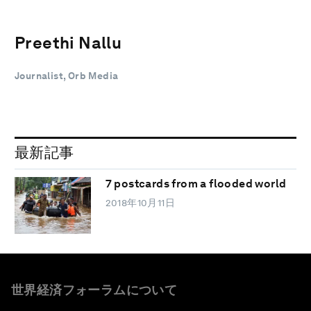
Preethi Nallu
Journalist, Orb Media
最新記事
7 postcards from a flooded world
2018年10月11日
世界経済フォーラムについて