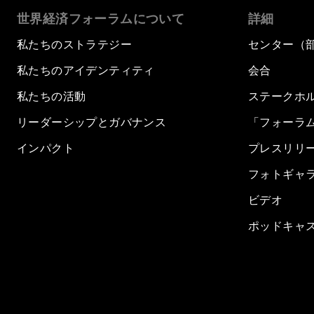
世界経済フォーラムについて
詳細
私たちのストラテジー
センター（
私たちのアイデンティティ
会合
私たちの活動
ステークホ
リーダーシップとガバナンス
「フォーラ
インパクト
プレスリリ
フォトギャ
ビデオ
ポッドキャ