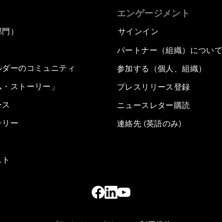
エンゲージメント
部門）
サインイン
パートナー（組織）につい
ルダーのコミュニティ
参加する（個人、組織）
ム・ストーリー」
プレスリリース登録
ース
ニュースレター購読
ラリー
連絡先 (英語のみ)
スト