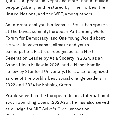
1,000,000 people in Nepal and more than 10 million
people globally, and featured by Time, Forbes, the
United Nations, and the WEF, among others.
An international youth advocate, Pratik has spoken
at the Davos summit, European Parliament, World
Forum for Democracy, and One Young World about
his work in governance, climate and youth
participation. Pratik is recognized as a Next
Generation Leader by Asia Society in 2024, as an
Aspen Ideas Fellow in 2026, and a Fisher Family
Fellow by Stanford University. He is also recognized
as one of the world's best social change leaders in
2022 and 2024 by Echoing Green.
Pratik served on the European Union's International
Youth Sounding Board (2023-25). He has also served
as a judge for MIT Solve's Civic Innovation