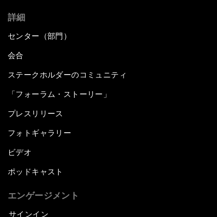
詳細
センター（部門）
会合
ステークホルダーのコミュニティ
「フォーラム・ストーリー」
プレスリリース
フォトギャラリー
ビデオ
ポッドキャスト
エンゲージメント
サインイン