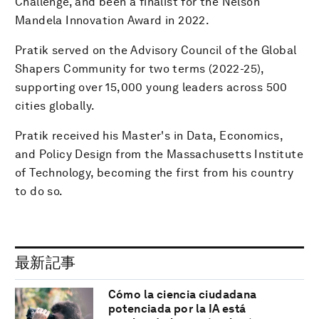
Challenge, and been a finalist for the Nelson
Mandela Innovation Award in 2022.
Pratik served on the Advisory Council of the Global
Shapers Community for two terms (2022-25),
supporting over 15,000 young leaders across 500
cities globally.
Pratik received his Master's in Data, Economics,
and Policy Design from the Massachusetts Institute
of Technology, becoming the first from his country
to do so.
最新記事
Cómo la ciencia ciudadana
potenciada por la IA está