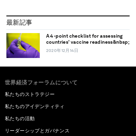
最新記事
A 4-point checklist for assessing
countries' vaccine readiness&nbsp;
2020年12月14日
世界経済フォーラムについて
私たちのストラテジー
私たちのアイデンティティ
私たちの活動
リーダーシップとガバナンス