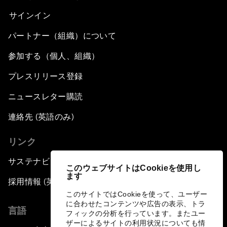
サインイン
パートナー（組織）について
参加する（個人、組織）
プレスリリース登録
ニュースレター購読
連絡先 (英語のみ)
リンク
サステナビリティへの取り組み
このウェブサイトはCookieを使用し
ます
採用情報 (英語のみ)
このサイトではCookieを使って、ユーザー
に合わせたコンテンツや広告の表示、トラ
言語
フィックの分析を行っています。またユー
ザーによるサイトの利用状況についても情