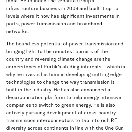
India. He founded the Vedanta Group’s
infrastructure business in 2009 and built it up to
levels where it now has significant investments in
ports, power transmission and broadband
networks.
The boundless potential of power transmission and
bringing light to the remotest corners of the
country and reversing climate change are the
cornerstones of Pratik’s abiding interests – which is
why he invests his time in developing cutting edge
technologies to change the way transmission is
built in the industry. He has also announced a
decarbonization platform to help energy intensive
companies to switch to green energy. He is also
actively pursuing development of cross-country
transmission interconnectors to tap into rich RE
diversity across continents in line with the One Sun