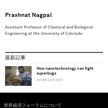
Prashnat Nagpal
Assistant Professor of Chemical and Biological
Engineering at the University of Colorado
最新記事
How nanotechnology can fight
superbugs
2016年03月29日
世界経済フォーラムについて