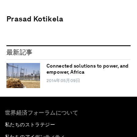
Prasad Kotikela
最新記事
Connected solutions to power, and
empower, Africa
2014年05月09日
世界経済フォーラムについて
私たちのストラテジー
私たちのアイデンティティ