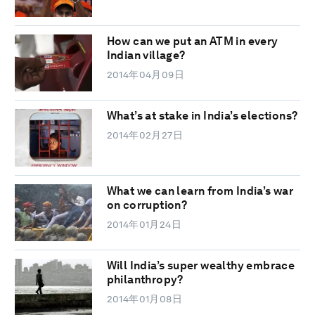
How can we put an ATM in every
Indian village?
2014年04月09日
What’s at stake in India’s elections?
2014年02月27日
What we can learn from India’s war
on corruption?
2014年01月24日
Will India’s super wealthy embrace
philanthropy?
2014年01月08日