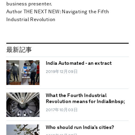
business presenter.
Author THE NEXT NEW: Navigating the Fifth
Industrial Revolution
最新記事
India Automated - an extract
2019年12月09日
What the Fourth Industrial
Revolution means for India&nbsp;
2017年10月03日
Who should run India’s cities?