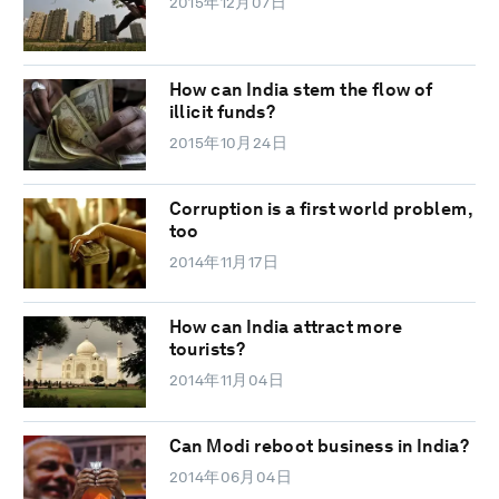
2015年12月07日
How can India stem the flow of
illicit funds?
2015年10月24日
Corruption is a first world problem,
too
2014年11月17日
How can India attract more
tourists?
2014年11月04日
Can Modi reboot business in India?
2014年06月04日