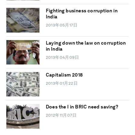
Fighting business corruption in
India
2013年05月17日
Laying down the law on corruption
in India
2013年04月09日
Capitalism 2018
2013年01月22日
Does the I in BRIC need saving?
2012年11月07日