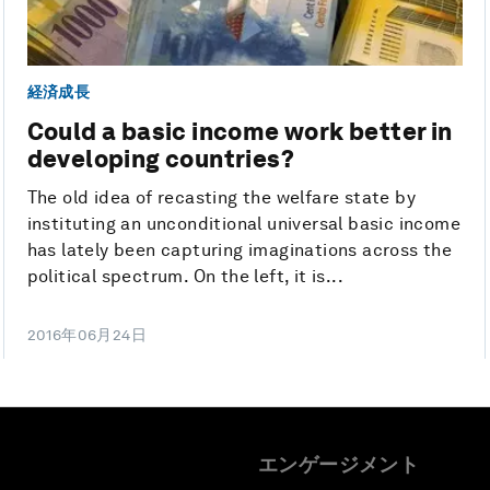
経済成長
Could a basic income work better in
developing countries?
The old idea of recasting the welfare state by
instituting an unconditional universal basic income
has lately been capturing imaginations across the
political spectrum. On the left, it is...
2016年06月24日
エンゲージメント