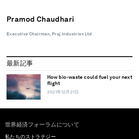
Pramod Chaudhari
Executive Chairman, Praj Industries Ltd
最新記事
How bio-waste could fuel your next
flight
2021年12月21日
世界経済フォーラムについて
私たちのストラテジー