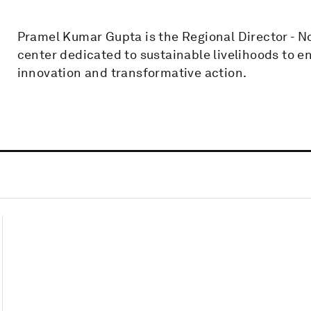
Pramel Kumar Gupta is the Regional Director - No
center dedicated to sustainable livelihoods to 
innovation and transformative action.