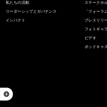
私たちの活動
ステークホ
リーダーシップとガバナンス
「フォーラ
インパクト
プレスリリ
フォトギャ
ビデオ
ポッドキャ
EN
ES
中文
日本語