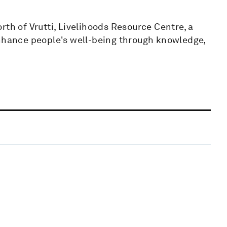
rth of Vrutti, Livelihoods Resource Centre, a
enhance people's well-being through knowledge,