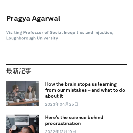
Pragya Agarwal
Visiting Professor of Social Inequities and Injustice,
Loughborough University
最新記事
How the brain stops us learning
from our mistakes – and what to do
about it
2023年04月25日
Here's the science behind
procrastination
2022年12月19日