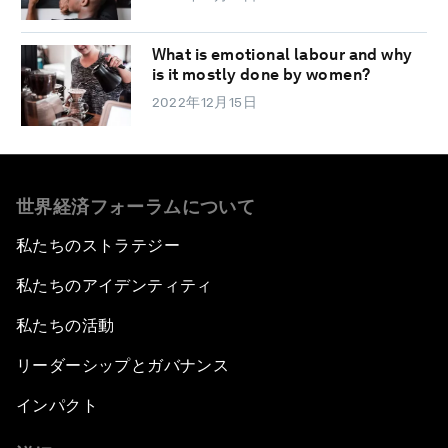
What is emotional labour and why
is it mostly done by women?
2022年12月15日
世界経済フォーラムについて
私たちのストラテジー
私たちのアイデンティティ
私たちの活動
リーダーシップとガバナンス
インパクト