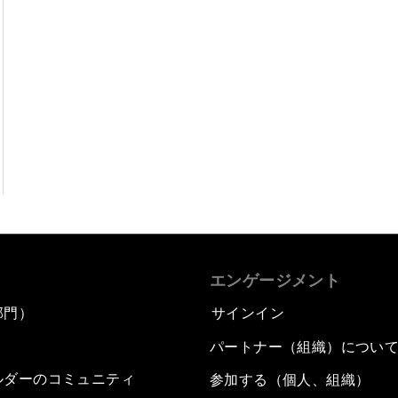
エンゲージメント
部門）
サインイン
パートナー（組織）につい
ルダーのコミュニティ
参加する（個人、組織）