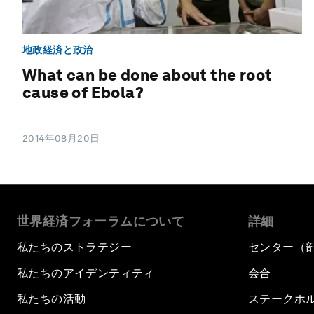
地政経済と政治
What can be done about the root
cause of Ebola?
2014年08月20日
世界経済フォーラムについて
詳細
私たちのストラテジー
センター（
私たちのアイデンティティ
会合
私たちの活動
ステークホ