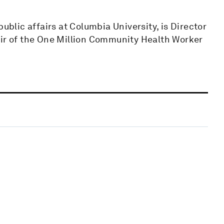
ublic affairs at Columbia University, is Director
air of the One Million Community Health Worker