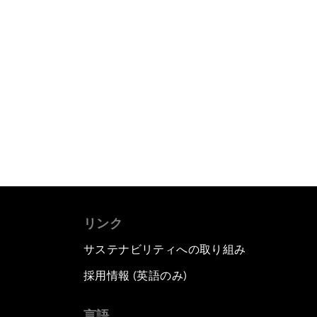
リンク
サステナビリティへの取り組み
採用情報 (英語のみ)
て
言語