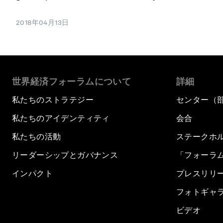
2018年04月13日
世界経済フォーラムについて
詳細
私たちのストラテジー
センター（
私たちのアイデンティティ
会合
私たちの活動
ステークホ
リーダーシップとガバナンス
「フォーラ
インパクト
プレスリリ
フォトギャ
ビデオ