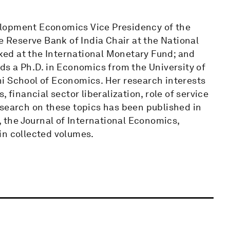
elopment Economics Vice Presidency of the
e Reserve Bank of India Chair at the National
rked at the International Monetary Fund; and
ds a Ph.D. in Economics from the University of
i School of Economics. Her research interests
 financial sector liberalization, role of service
esearch on these topics has been published in
, the Journal of International Economics,
in collected volumes.