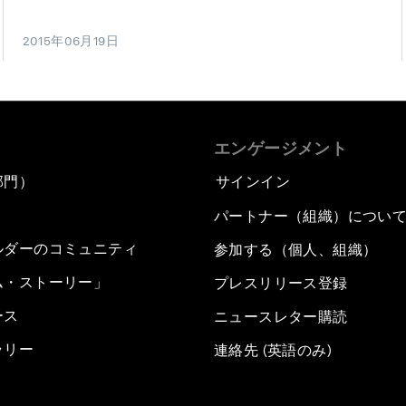
2015年06月19日
エンゲージメント
部門）
サインイン
パートナー（組織）につい
ルダーのコミュニティ
参加する（個人、組織）
ム・ストーリー」
プレスリリース登録
ース
ニュースレター購読
ラリー
連絡先 (英語のみ)