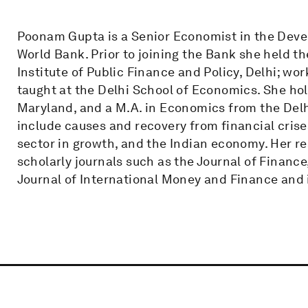
Poonam Gupta is a Senior Economist in the Dev
World Bank. Prior to joining the Bank she held th
Institute of Public Finance and Policy, Delhi; wo
taught at the Delhi School of Economics. She hol
Maryland, and a M.A. in Economics from the Delh
include causes and recovery from financial crises,
sector in growth, and the Indian economy. Her r
scholarly journals such as the Journal of Finance
Journal of International Money and Finance and 