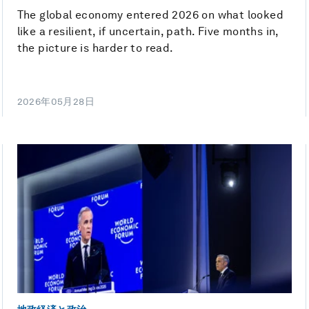
The global economy entered 2026 on what looked
like a resilient, if uncertain, path. Five months in,
the picture is harder to read.
2026年05月28日