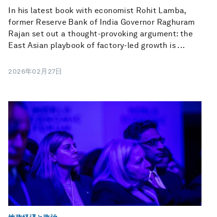
In his latest book with economist Rohit Lamba,
former Reserve Bank of India Governor Raghuram
Rajan set out a thought-provoking argument: the
East Asian playbook of factory-led growth is ...
2026年02月27日