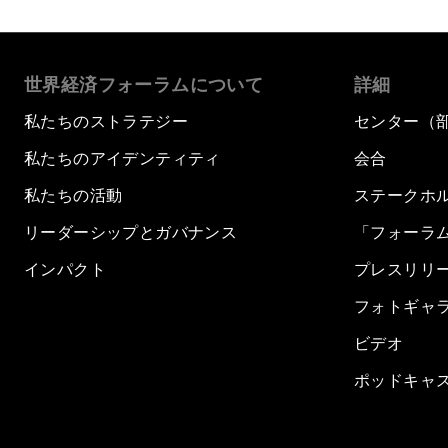
世界経済フォーラムについて
詳細
私たちのストラテジー
センター（
私たちのアイデンティティ
会合
私たちの活動
ステークホ
リーダーシップとガバナンス
「フォーラ
インパクト
プレスリリ
フォトギャ
ビデオ
ポッドキャ