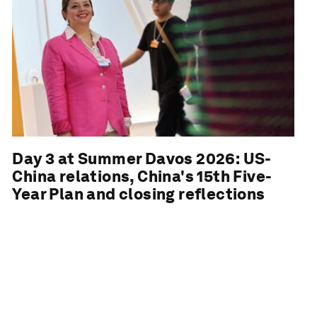
Day 3 at Summer Davos 2026: US-
China relations, China's 15th Five-
Year Plan and closing reflections