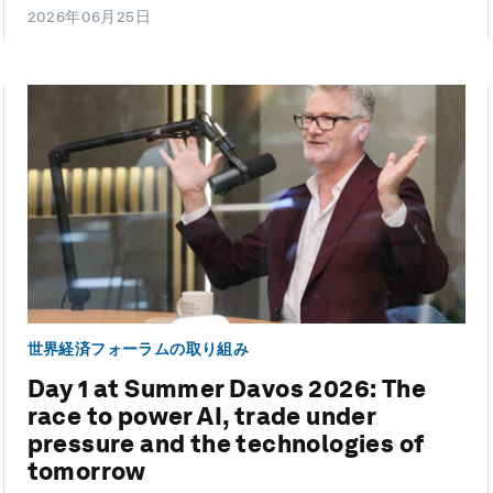
2026年06月25日
世界経済フォーラムの取り組み
Day 1 at Summer Davos 2026: The
race to power AI, trade under
pressure and the technologies of
tomorrow