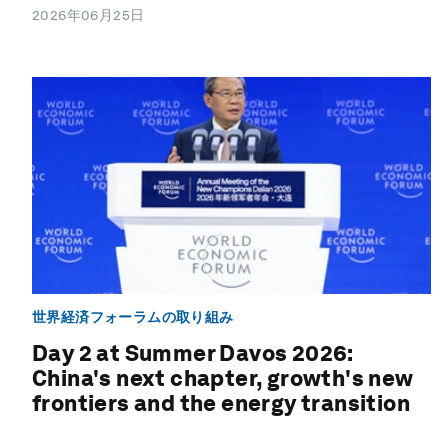
2026年06月25日
世界経済フォーラムの取り組み
Day 2 at Summer Davos 2026:
China's next chapter, growth's new
frontiers and the energy transition