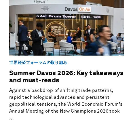
世界経済フォーラムの取り組み
Summer Davos 2026: Key takeaways
and must-reads
Against a backdrop of shifting trade patterns,
rapid technological advances and persistent
geopolitical tensions, the World Economic Forum's
Annual Meeting of the New Champions 2026 took
...