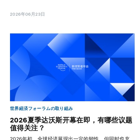
2026年06月23日
世界経済フォーラムの取り組み
2026夏季达沃斯开幕在即，有哪些议题
值得关注？
2026年初，全球经济展现出一定的韧性，但同时也充