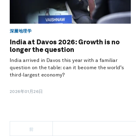
深層地理学
India at Davos 2026: Growth is no
longer the question
India arrived in Davos this year with a familiar
question on the table: can it become the world’s
third-largest economy?
2026年01月26日
前