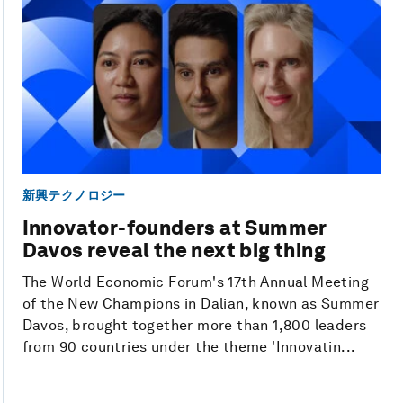
新興テクノロジー
Innovator-founders at Summer
Davos reveal the next big thing
The World Economic Forum's 17th Annual Meeting
of the New Champions in Dalian, known as Summer
Davos, brought together more than 1,800 leaders
from 90 countries under the theme 'Innovatin...