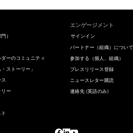
エンゲージメント
部門）
サインイン
パートナー（組織）につい
ルダーのコミュニティ
参加する（個人、組織）
ム・ストーリー」
プレスリリース登録
ース
ニュースレター購読
ラリー
連絡先 (英語のみ)
スト