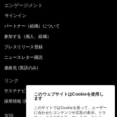
エンゲージメント
サインイン
パートナー（組織）について
参加する（個人、組織）
プレスリリース登録
ニュースレター購読
連絡先 (英語のみ)
リンク
サステナビリティへの取り組み
このウェブサイトはCookieを使用し
ます
採用情報 (英語のみ)
このサイトではCookieを使って、ユーザー
に合わせたコンテンツや広告の表示、トラ
言語