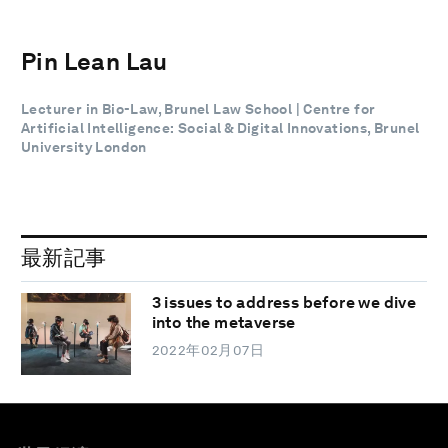
Pin Lean Lau
Lecturer in Bio-Law, Brunel Law School | Centre for
Artificial Intelligence: Social & Digital Innovations, Brunel
University London
最新記事
3 issues to address before we dive
into the metaverse
2022年02月07日