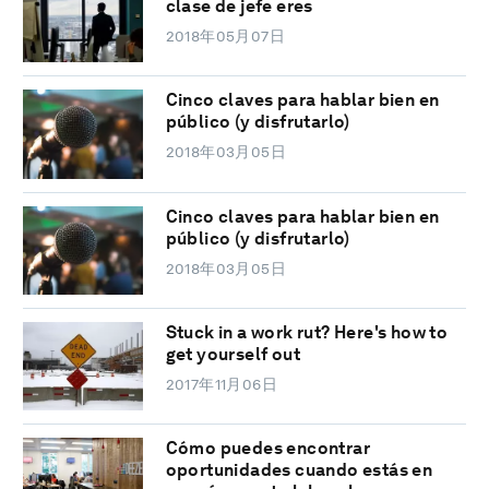
clase de jefe eres
2018年05月07日
Cinco claves para hablar bien en
público (y disfrutarlo)
2018年03月05日
Cinco claves para hablar bien en
público (y disfrutarlo)
2018年03月05日
Stuck in a work rut? Here's how to
get yourself out
2017年11月06日
Cómo puedes encontrar
oportunidades cuando estás en