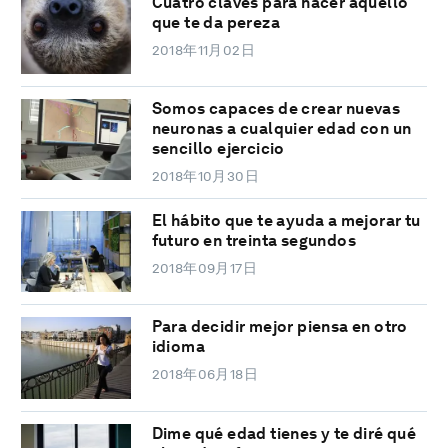
Cuatro claves para hacer aquello
que te da pereza
2018年11月02日
Somos capaces de crear nuevas
neuronas a cualquier edad con un
sencillo ejercicio
2018年10月30日
El hábito que te ayuda a mejorar tu
futuro en treinta segundos
2018年09月17日
Para decidir mejor piensa en otro
idioma
2018年06月18日
Dime qué edad tienes y te diré qué