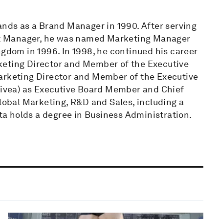
ands as a Brand Manager in 1990. After serving
t Manager, he was named Marketing Manager
ngdom in 1996. In 1998, he continued his career
keting Director and Member of the Executive
Marketing Director and Member of the Executive
 Nivea) as Executive Board Member and Chief
global Marketing, R&D and Sales, including a
ota holds a degree in Business Administration.