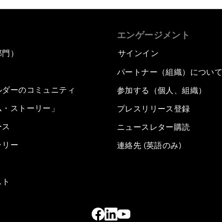
エンゲージメント
部門）
サインイン
パートナー（組織）につい
ルダーのコミュニティ
参加する（個人、組織）
ム・ストーリー」
プレスリリース登録
ース
ニュースレター購読
ラリー
連絡先 (英語のみ)
スト