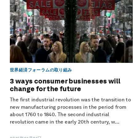
世界経済フォーラムの取り組み
3 ways consumer businesses will
change for the future
The first industrial revolution was the transition to
new manufacturing processes in the period from
about 1760 to 1840. The second industrial
revolution came in the early 20th century, w...