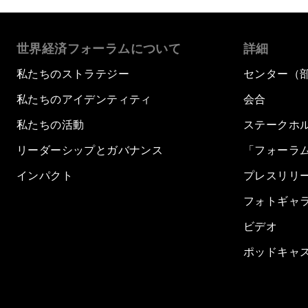
世界経済フォーラムについて
詳細
私たちのストラテジー
センター（
私たちのアイデンティティ
会合
私たちの活動
ステークホ
リーダーシップとガバナンス
「フォーラ
インパクト
プレスリリ
フォトギャ
ビデオ
ポッドキャ