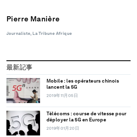
Pierre Manière
Journaliste, La Tribune Afrique
最新記事
Mobile : les opérateurs chinois
lancent la 5G
2019年11月05日
Télécoms : course de vitesse pour
déployer la 5G en Europe
2019年01月20日