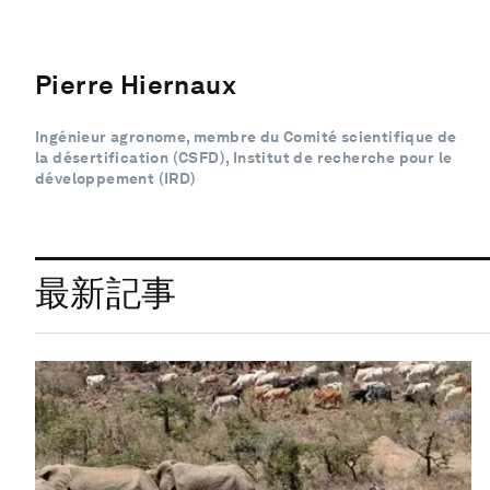
Pierre Hiernaux
Ingénieur agronome, membre du Comité scientifique de
la désertification (CSFD), Institut de recherche pour le
développement (IRD)
最新記事