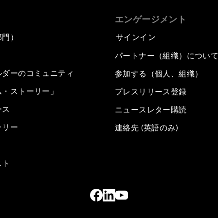
エンゲージメント
部門）
サインイン
パートナー（組織）につい
ルダーのコミュニティ
参加する（個人、組織）
ム・ストーリー」
プレスリリース登録
ース
ニュースレター購読
ラリー
連絡先 (英語のみ)
スト