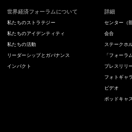
世界経済フォーラムについて
詳細
私たちのストラテジー
センター（
私たちのアイデンティティ
会合
私たちの活動
ステークホ
リーダーシップとガバナンス
「フォーラ
インパクト
プレスリリ
フォトギャ
ビデオ
ポッドキャ