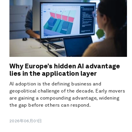
Why Europe’s hidden AI advantage
lies in the application layer
AI adoption is the defining business and
geopolitical challenge of the decade. Early movers
are gaining a compounding advantage, widening
the gap before others can respond.
2026年06月01日