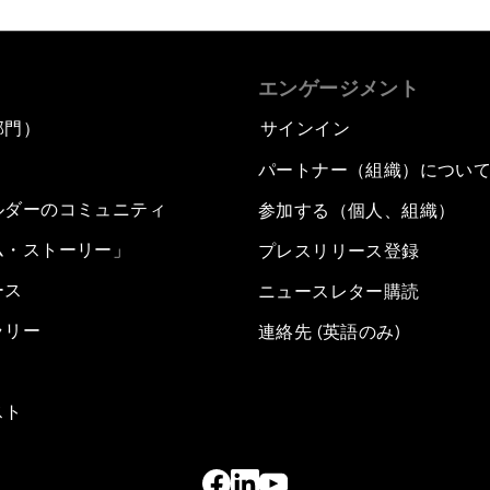
エンゲージメント
部門）
サインイン
パートナー（組織）につい
ルダーのコミュニティ
参加する（個人、組織）
ム・ストーリー」
プレスリリース登録
ース
ニュースレター購読
ラリー
連絡先 (英語のみ)
スト