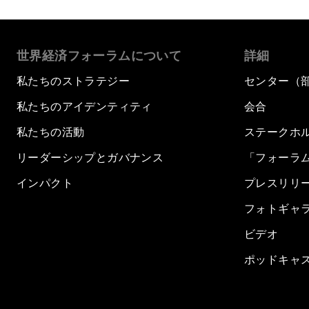
世界経済フォーラムについて
詳細
私たちのストラテジー
センター（
私たちのアイデンティティ
会合
私たちの活動
ステークホ
リーダーシップとガバナンス
「フォーラ
インパクト
プレスリリ
フォトギャ
ビデオ
ポッドキャ