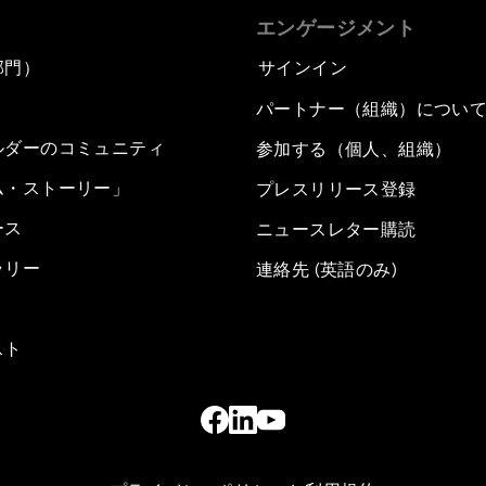
エンゲージメント
部門）
サインイン
パートナー（組織）につい
ルダーのコミュニティ
参加する（個人、組織）
ム・ストーリー」
プレスリリース登録
ース
ニュースレター購読
ラリー
連絡先 (英語のみ)
スト