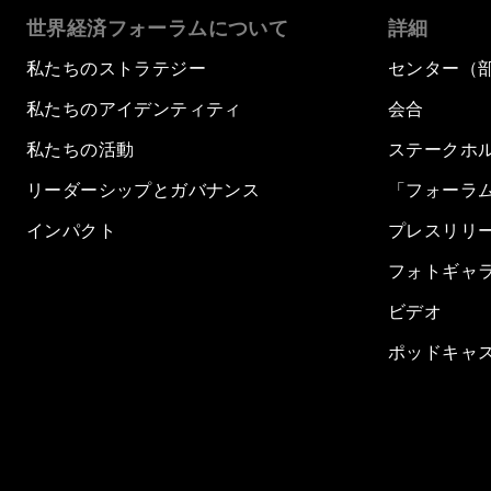
世界経済フォーラムについて
詳細
私たちのストラテジー
センター（
私たちのアイデンティティ
会合
私たちの活動
ステークホ
リーダーシップとガバナンス
「フォーラ
インパクト
プレスリリ
フォトギャ
ビデオ
ポッドキャ