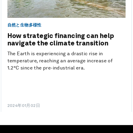
自然と生物多様性
How strategic financing can help
navigate the climate transition
The Earth is experiencing a drastic rise in
temperature, reaching an average increase of
1.2°C since the pre-industrial era.
2024年01月02日