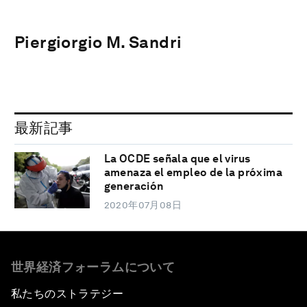
Piergiorgio M. Sandri
最新記事
La OCDE señala que el virus
amenaza el empleo de la próxima
generación
2020年07月08日
世界経済フォーラムについて
私たちのストラテジー