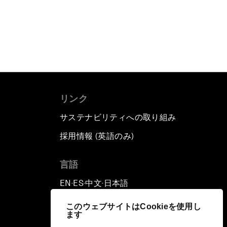
リンク
サステナビリティへの取り組み
採用情報 (英語のみ)
て
言語
EN
ES
中文
日本語
▪
▪
▪
このウェブサイトはCookieを使用し
ます