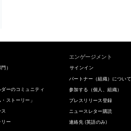
エンゲージメント
部門）
サインイン
パートナー（組織）につい
ルダーのコミュニティ
参加する（個人、組織）
ム・ストーリー」
プレスリリース登録
ース
ニュースレター購読
ラリー
連絡先 (英語のみ)