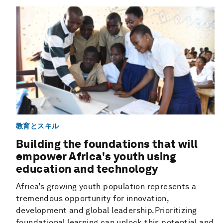
教育とスキル
Building the foundations that will
empower Africa's youth using
education and technology
Africa’s growing youth population represents a
tremendous opportunity for innovation,
development and global leadership.Prioritizing
foundational learning can unlock this potential and