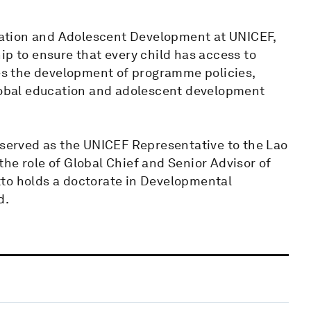
ducation and Adolescent Development at UNICEF,
ip to ensure that every child has access to
ees the development of programme policies,
global education and adolescent development
o served as the UNICEF Representative to the Lao
he role of Global Chief and Senior Advisor of
tto holds a doctorate in Developmental
d.