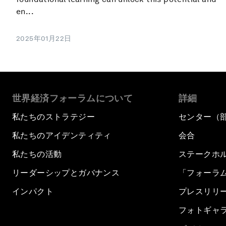
en...
2025年01月22日
世界経済フォーラムについて
詳細
私たちのストラテジー
センター（
私たちのアイデンティティ
会合
私たちの活動
ステークホ
リーダーシップとガバナンス
「フォーラ
インパクト
プレスリリ
フォトギャ