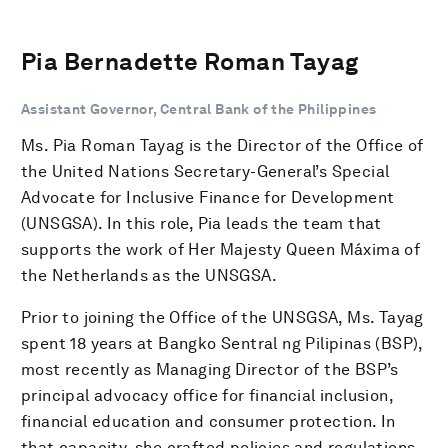
Pia Bernadette Roman Tayag
Assistant Governor, Central Bank of the Philippines
Ms. Pia Roman Tayag is the Director of the Office of
the United Nations Secretary-General’s Special
Advocate for Inclusive Finance for Development
(UNSGSA). In this role, Pia leads the team that
supports the work of Her Majesty Queen Máxima of
the Netherlands as the UNSGSA.
Prior to joining the Office of the UNSGSA, Ms. Tayag
spent 18 years at Bangko Sentral ng Pilipinas (BSP),
most recently as Managing Director of the BSP’s
principal advocacy office for financial inclusion,
financial education and consumer protection. In
that capacity, she crafted policies and regulations,