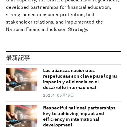
developed partnerships for financial education,
strengthened consumer protection, built
stakeholder relations, and implemented the
National Financial Inclusion Strategy.
最新記事
Las alianzas nacionales
respetuosas son clave para lograr
impacto y eficiencia en el
desarrollo internacional
2025年05月19日
Respectful national partnerships
key to achieving impact and
efficiency in international
development