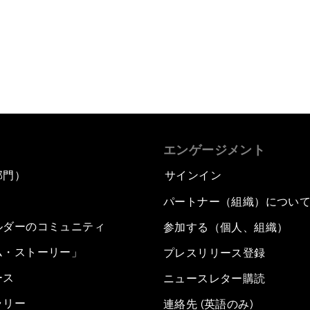
エンゲージメント
部門）
サインイン
パートナー（組織）につい
ルダーのコミュニティ
参加する（個人、組織）
ム・ストーリー」
プレスリリース登録
ース
ニュースレター購読
ラリー
連絡先 (英語のみ)