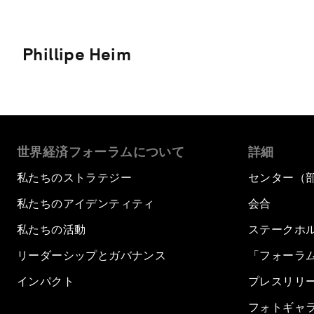
Phillipe Heim
世界経済フォーラムについて
詳細
私たちのストラテジー
センター（
私たちのアイデンティティ
会合
私たちの活動
ステークホ
リーダーシップとガバナンス
「フォーラ
インパクト
プレスリリ
フォトギャ