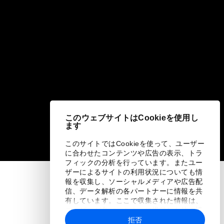
このウェブサイトはCookieを使用し
ます
このサイトではCookieを使って、ユーザー
に合わせたコンテンツや広告の表示、トラ
フィックの分析を行っています。またユー
ザーによるサイトの利用状況についても情
報を収集し、ソーシャルメディアや広告配
信、データ解析の各パートナーに情報を共
有しています。ここで収集された情報は、
ユーザーが各パートナーに提供した他の情
報や各パートナーのサービスを使用した際
拒否