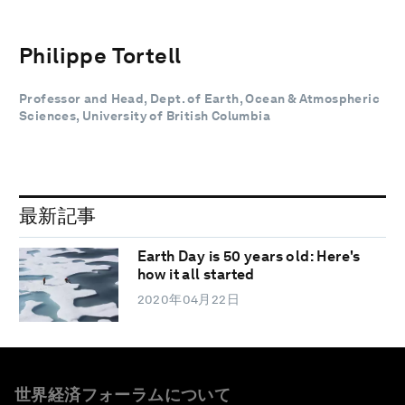
Philippe Tortell
Professor and Head, Dept. of Earth, Ocean & Atmospheric
Sciences, University of British Columbia
最新記事
Earth Day is 50 years old: Here's
how it all started
2020年04月22日
世界経済フォーラムについて