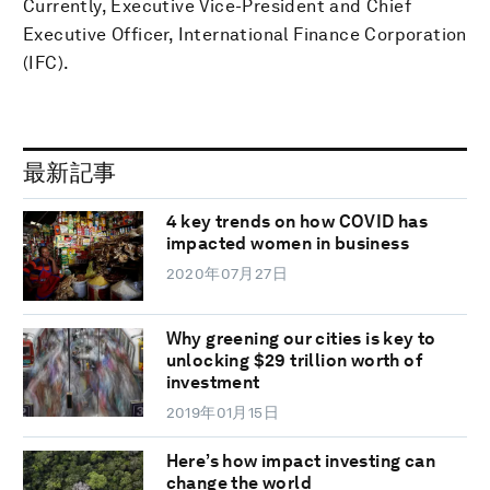
Currently, Executive Vice-President and Chief
Executive Officer, International Finance Corporation
(IFC).
最新記事
4 key trends on how COVID has
impacted women in business
2020年07月27日
Why greening our cities is key to
unlocking $29 trillion worth of
investment
2019年01月15日
Here’s how impact investing can
change the world