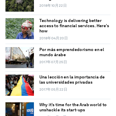
2018年10月22日
Technology is delivering better
access to financial services. Here’s
how
2018年04月20日
Por más emprendedorismo en el
mundo árabe
2017年07月25日
Una lección en la importancia de
las universidades privadas
2017年05月22日
Why it’s time for the Arab world to
unshackle its start-ups