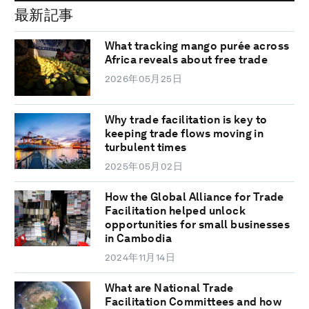
最新記事
What tracking mango purée across
Africa reveals about free trade
2026年05月25日
Why trade facilitation is key to
keeping trade flows moving in
turbulent times
2025年05月02日
How the Global Alliance for Trade
Facilitation helped unlock
opportunities for small businesses
in Cambodia
2024年11月14日
What are National Trade
Facilitation Committees and how