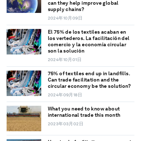
can they help improve global
supply chains?
2024年10月09日
El 75% de los textiles acaban en
los vertederos. La facilitación del
comercio y la economía circular
son la solución
2024年10月01日
75% of textiles end up in landfills.
Can trade facilitation and the
circular economy be the solution?
2024年09月18日
What you need to know about
international trade this month
2023年03月02日