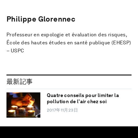
Philippe Glorennec
Professeur en expologie et évaluation des risques,
École des hautes études en santé publique (EHESP)
– USPC
最新記事
Quatre conseils pour limiter la
pollution de l’air chez soi
2017年11月23日