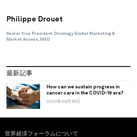
Philippe Drouet
Senior Vice President Oncology Global Marketing &
Market Access, MSD
最新記事
How can we sustain progress in
cancer care in the COVID-19 era?
2020年09月18日
世界経済フォーラムについて