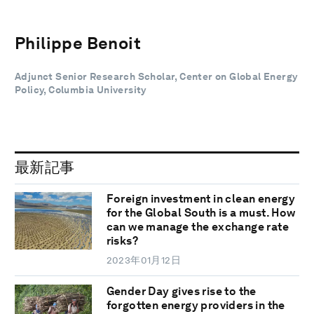
Philippe Benoit
Adjunct Senior Research Scholar, Center on Global Energy
Policy, Columbia University
最新記事
Foreign investment in clean energy
for the Global South is a must. How
can we manage the exchange rate
risks?
2023年01月12日
Gender Day gives rise to the
forgotten energy providers in the