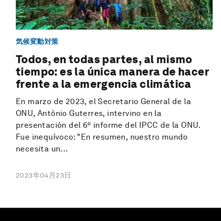
気候変動対策
Todos, en todas partes, al mismo
tiempo: es la única manera de hacer
frente a la emergencia climática
En marzo de 2023, el Secretario General de la
ONU, António Guterres, intervino en la
presentación del 6º informe del IPCC de la ONU.
Fue inequívoco: "En resumen, nuestro mundo
necesita un...
2023年04月23日