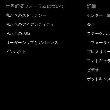
世界経済フォーラムについて
詳細
私たちのストラテジー
センター（
私たちのアイデンティティ
会合
私たちの活動
ステークホ
リーダーシップとガバナンス
「フォーラ
インパクト
プレスリリ
フォトギャ
ビデオ
ポッドキャ