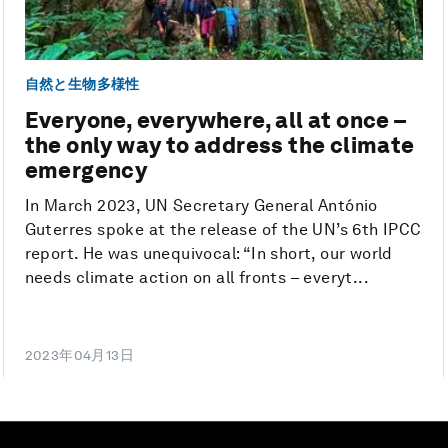
自然と生物多様性
Everyone, everywhere, all at once –
the only way to address the climate
emergency
In March 2023, UN Secretary General António
Guterres spoke at the release of the UN’s 6th IPCC
report. He was unequivocal: “In short, our world
needs climate action on all fronts – everyt...
2023年04月13日