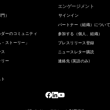
エンゲージメント
部門）
サインイン
パートナー（組織）につい
ルダーのコミュニティ
参加する（個人、組織）
ム・ストーリー」
プレスリリース登録
ース
ニュースレター購読
ラリー
連絡先 (英語のみ)
スト