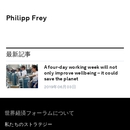
Philipp Frey
最新記事
A four-day working week will not
only improve wellbeing – it could
save the planet
2019年06月03日
世界経済フォーラムについて
私たちのストラテジー