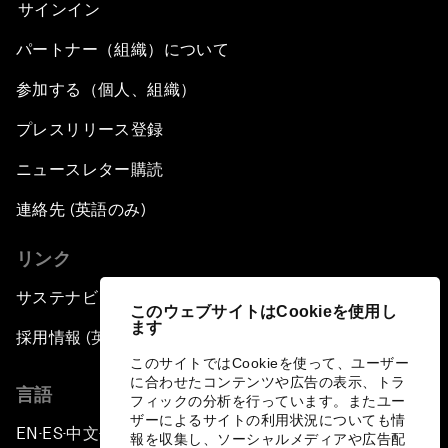
サインイン
パートナー（組織）について
参加する（個人、組織）
プレスリリース登録
ニュースレター購読
連絡先 (英語のみ)
リンク
サステナビリティへの取り組み
このウェブサイトはCookieを使用し
ます
採用情報 (英語のみ)
このサイトではCookieを使って、ユーザー
に合わせたコンテンツや広告の表示、トラ
言語
フィックの分析を行っています。またユー
ザーによるサイトの利用状況についても情
EN
ES
中文
日本語
▪
▪
▪
報を収集し、ソーシャルメディアや広告配