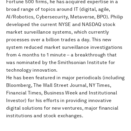
Fortune 500 firms, he has acquired expertise in a
broad range of topics around IT (digital, agile,
AI/Robotics, Cybersecurity, Metaverse, BPO). Philip
developed the current NYSE and NASDAQ stock
market surveillance systems, which currently
processes over a billion trades a day. This new
system reduced market surveillance investigations
from 4 months to 1 minute – a breakthrough that
was nominated by the Smithsonian Institute for
technology innovation.
He has been featured in major periodicals (including
Bloomberg, The Wall Street Journal, NY Times,
Financial Times, Business Week and Institutional
Investor) for his efforts in providing innovative
digital solutions for new ventures, major financial
institutions and stock exchanges.