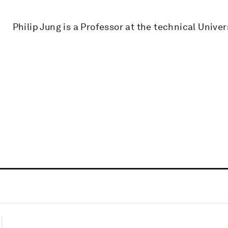
Philip Jung is a Professor at the technical Unive