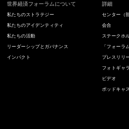
世界経済フォーラムについて
詳細
私たちのストラテジー
センター（
私たちのアイデンティティ
会合
私たちの活動
ステークホ
リーダーシップとガバナンス
「フォーラ
インパクト
プレスリリ
フォトギャ
ビデオ
ポッドキャ