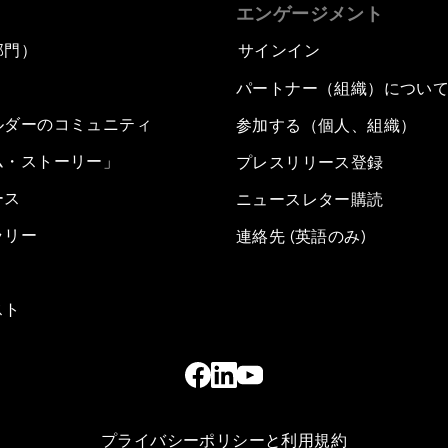
エンゲージメント
部門）
サインイン
パートナー（組織）につい
ルダーのコミュニティ
参加する（個人、組織）
ム・ストーリー」
プレスリリース登録
ース
ニュースレター購読
ラリー
連絡先 (英語のみ)
スト
プライバシーポリシーと利用規約