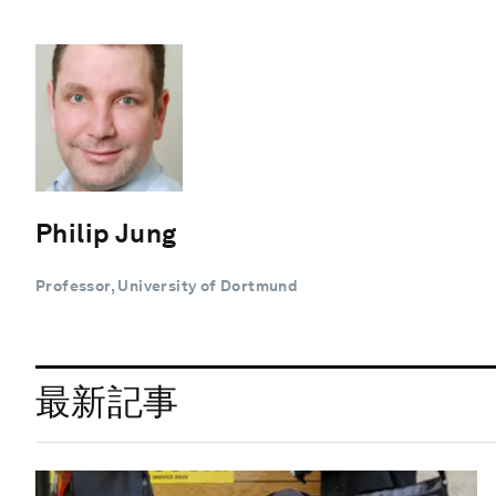
Philip Jung
Professor, University of Dortmund
最新記事