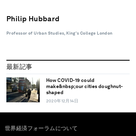
Philip Hubbard
Professor of Urban Studies, King's College London
最新記事
How COVID-19 could
make&nbsp;our cities doughnut-
shaped
2020年12月14日
世界経済フォーラムについて