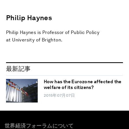
Philip Haynes
Philip Haynes is Professor of Public Policy
at University of Brighton.
最新記事
How has the Eurozone affected the
welfare of its citizens?
2015年07月07日
世界経済フォーラムについて