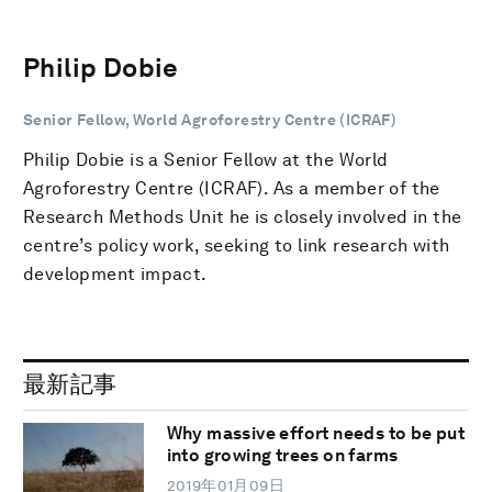
Philip Dobie
Senior Fellow, World Agroforestry Centre (ICRAF)
Philip Dobie is a Senior Fellow at the World
Agroforestry Centre (ICRAF). As a member of the
Research Methods Unit he is closely involved in the
centre’s policy work, seeking to link research with
development impact.
最新記事
Why massive effort needs to be put
into growing trees on farms
2019年01月09日